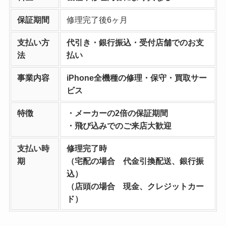
保証期間
修理完了後6ヶ月
支払い方
代引き・銀行振込・受付店舗でのお支
法
払い
事業内容
iPhone全機種の修理・保守・買取サー
ビス
特徴
・メーカーの2倍の保証期間
・飛び込みでのご来店大歓迎
支払い時
修理完了時
期
（宅配の場合 代金引換配送、銀行振
込）
（店頭の場合 現金、クレジットカー
ド）