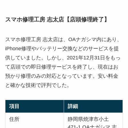
スマホ修理工房 志太店【店頭修理終了】
スマホ修理工房 志太店は、OAナガシマ内にあり、
iPhone修理やバッテリー交換などのサービスを提
供していました。しかし、2021年12月31日をもっ
て店頭での即日修理サービスを終了し、現在はお
預かり修理のみの対応となっています。安い料金
と確かな技術で評判でした。
項目
詳細
住所
静岡県焼津市小土
471-1 OAナガシマ 志