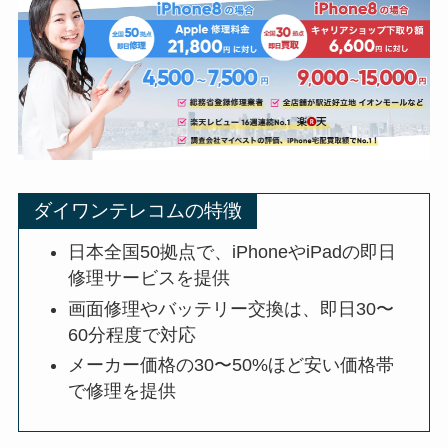
ダイワンテレコムの特徴
日本全国50拠点で、iPhoneやiPadの即日
修理サービスを提供
画面修理やバッテリー交換は、即日30〜
60分程度で対応
メーカー価格の30〜50%ほど安い価格帯
で修理を提供