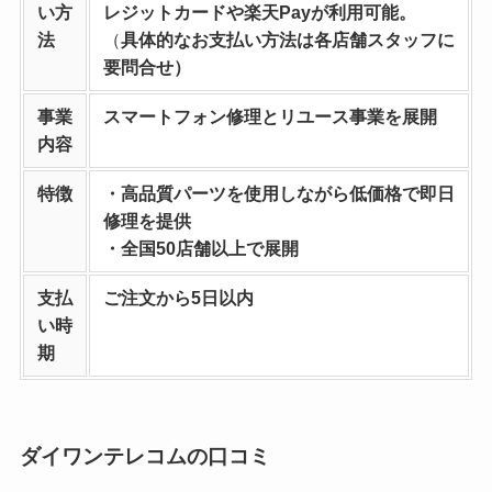
い方
レジットカードや楽天Payが利用可能。
法
（
具体的なお支払い方法は各店舗スタッフに
要問合せ）
事業
スマートフォン修理とリユース事業を
展開
内容
特徴
・高品質パーツを使用しながら低価格で即日
修理を提供
・全国50店舗以上で展開
支払
ご注文から5日以内
い時
期
ダイワンテレコムの口コミ