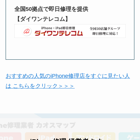
全国50拠点で即日修理を提供
【ダイワンテレコム】
おすすめの人気のiPhone修理店をすぐに見たい人
は こちらをクリック＞＞＞