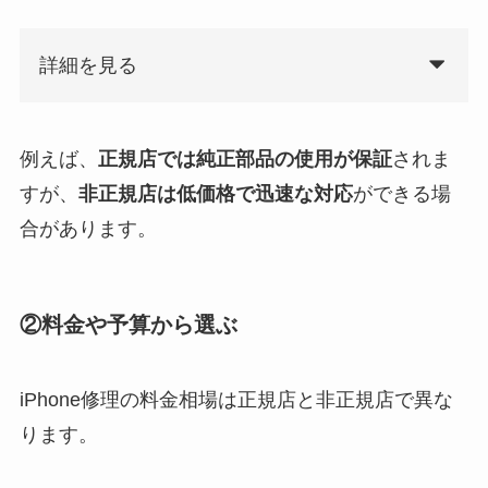
詳細を見る
例えば、
正規店では純正部品の使用が保証
されま
すが、
非正規店は低価格で迅速な対応
ができる場
合があります。
②料金や予算から選ぶ
iPhone修理の料金相場は正規店と非正規店で異な
ります。