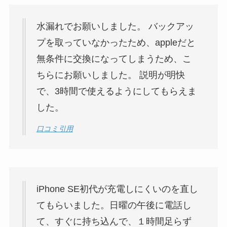
水漏れでお願いしました。 バックアッ
プを取っていなかったため、appleだと
無条件に交換になってしまうため、こ
ちらにお願いしました。 説明が明快
で、3時間で使えるようにしてもらえま
した。
口コミ引用
iPhone SE初代が充電しにくいのを直し
てもらいました。日曜の午後に電話し
て、すぐに持ち込んで、１時間足らず