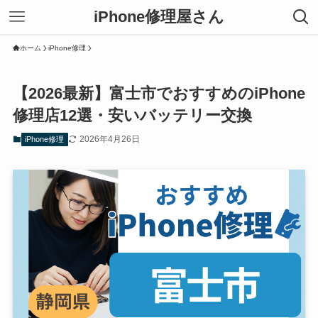
iPhone修理屋さん
ホーム
iPhone修理
【2026最新】富士市でおすすめのiPhone
修理店12選・安いバッテリー交換
2026年4月26日
iPhone修理