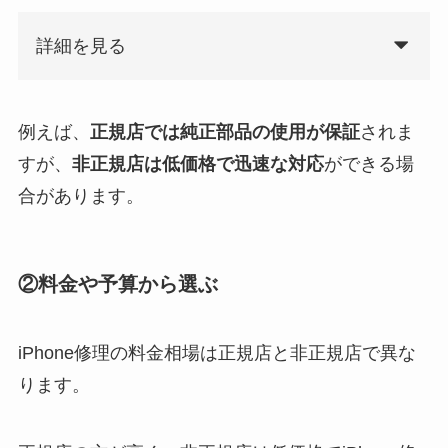
詳細を見る
例えば、
正規店では純正部品の使用が保証
されま
すが、
非正規店は低価格で迅速な対応
ができる場
合があります。
②料金や予算から選ぶ
iPhone修理の料金相場は正規店と非正規店で異な
ります。