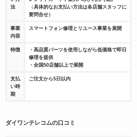
法
（
具体的なお支払い方法は各店舗スタッフに
要問合せ）
事業
スマートフォン修理とリユース事業を
展開
内容
特徴
・高品質パーツを使用しながら低価格で即日
修理を提供
・全国50店舗以上で展開
支払
ご注文から5日以内
い時
期
ダイワンテレコムの口コミ