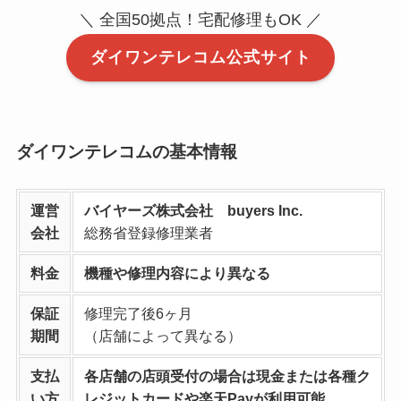
＼ 全国50拠点！宅配修理もOK ／
ダイワンテレコム公式サイト
ダイワンテレコムの基本情報
運営
バイヤーズ株式会社 buyers Inc.
会社
総務省登録修理業者
料金
機種や修理内容により異なる
保証
修理完了後6ヶ月
期間
（店舗によって異なる）
支払
各店舗の店頭受付の場合は現金または各種ク
い方
レジットカードや楽天Payが利用可能。