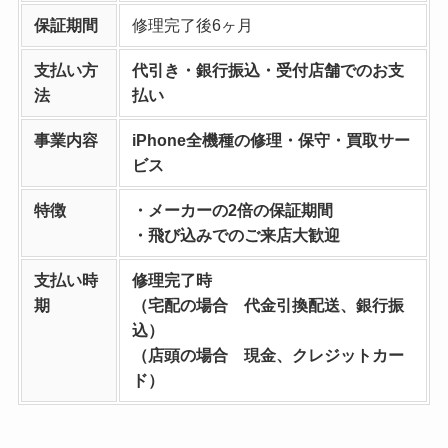
保証期間
修理完了後6ヶ月
支払い方
代引き・銀行振込・受付店舗でのお支
法
払い
事業内容
iPhone全機種の修理・保守・買取サー
ビス
特徴
・メーカーの2倍の保証期間
・飛び込みでのご来店大歓迎
支払い時
修理完了時
期
（宅配の場合 代金引換配送、銀行振
込）
（店頭の場合 現金、クレジットカー
ド）