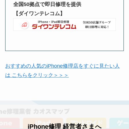
全国50拠点で即日修理を提供
【ダイワンテレコム】
おすすめの人気のiPhone修理店をすぐに見たい人
は こちらをクリック＞＞＞
iPhone修理 経営者さまへ