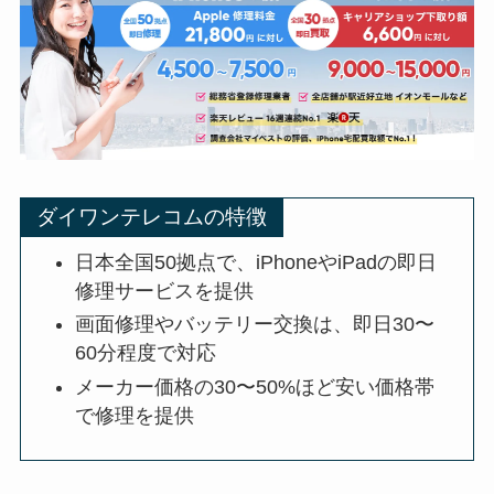
ダイワンテレコムの特徴
日本全国50拠点で、iPhoneやiPadの即日
修理サービスを提供
画面修理やバッテリー交換は、即日30〜
60分程度で対応
メーカー価格の30〜50%ほど安い価格帯
で修理を提供