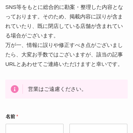
SNS等をもとに総合的に勘案・整理した内容とな
っております。そのため、掲載内容に誤りが含ま
れていたり、既に閉店している店舗が含まれてい
る場合がございます。
万が一、情報に誤りや修正すべき点がございまし
たら、大変お手数ではございますが、該当の記事
URLとあわせてご連絡いただけますと幸いです。
営業はご遠慮ください。
*
名前
*
*
*