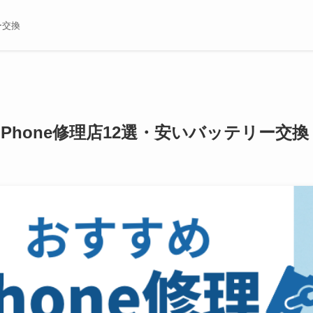
ー交換
iPhone修理店12選・安いバッテリー交換