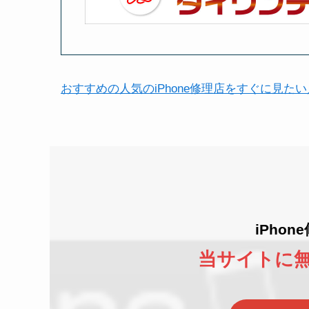
おすすめの人気のiPhone修理店をすぐに見た
iPho
当サイトに