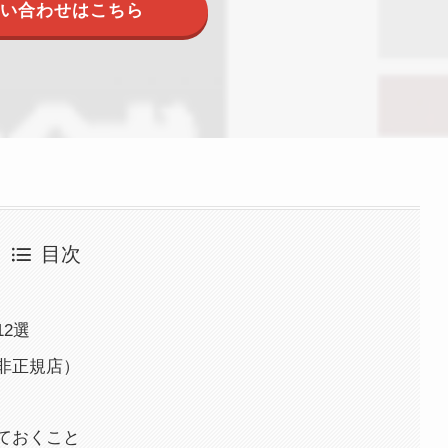
い合わせはこちら
目次
12選
と非正規店）
しておくこと