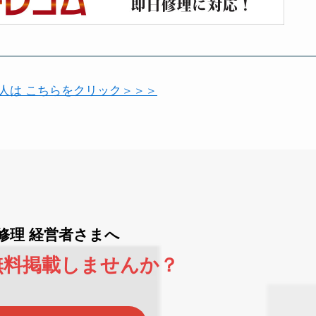
い人は こちらをクリック＞＞＞
ne修理 経営者さまへ
無料掲載しませんか？