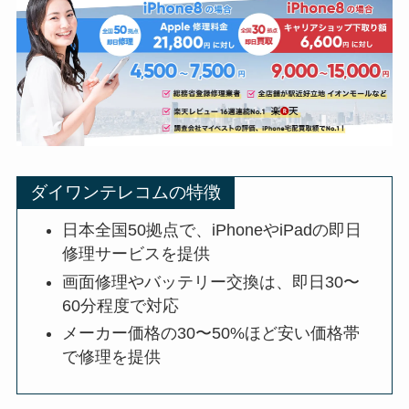
ダイワンテレコムの特徴
日本全国50拠点で、iPhoneやiPadの即日
修理サービスを提供
画面修理やバッテリー交換は、即日30〜
60分程度で対応
メーカー価格の30〜50%ほど安い価格帯
で修理を提供