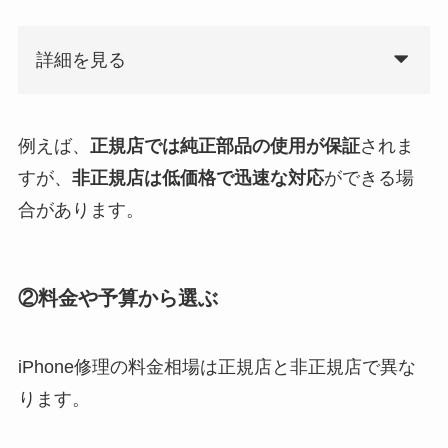
詳細を見る
例えば、
正規店では純正部品の使用が保証
されま
すが、
非正規店は低価格で迅速な対応
ができる場
合があります。
②料金や予算から選ぶ
iPhone修理の料金相場は正規店と非正規店で異な
ります。