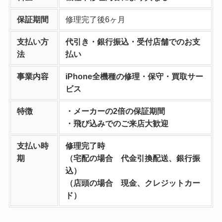
保証期間
修理完了後6ヶ月
支払い方
代引き・銀行振込・受付店舗でのお支
法
払い
事業内容
iPhone全機種の修理・保守・買取サー
ビス
特徴
・メーカーの2倍の保証期間
・飛び込みでのご来店大歓迎
支払い時
修理完了時
期
（宅配の場合 代金引換配送、銀行振
込）
（店頭の場合 現金、クレジットカー
ド）