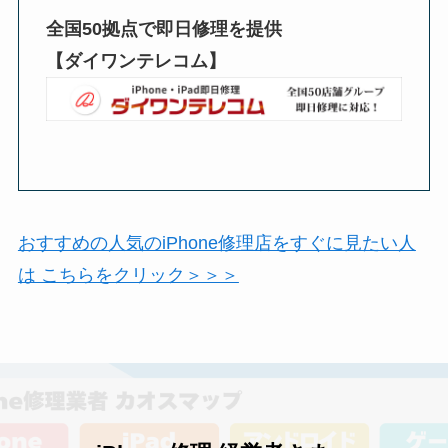
全国50拠点で即日修理を提供
【ダイワンテレコム】
おすすめの人気のiPhone修理店をすぐに見たい人
は こちらをクリック＞＞＞