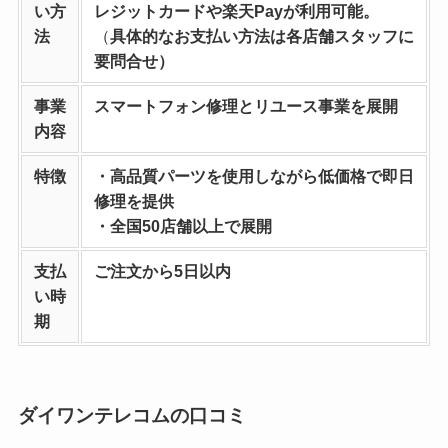
い方
レジットカードや楽天Payが利用可能。
法
（
具体的なお支払い方法は各店舗スタッフに
要問合せ）
事業
スマートフォン修理とリユース事業を
展開
内容
特徴
・高品質パーツを使用しながら低価格で即日
修理を提供
・全国50店舗以上で展開
支払
ご注文から5日以内
い時
期
ダイワンテレコムの口コミ