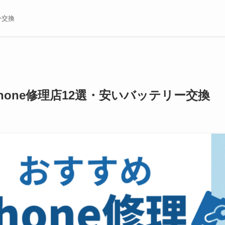
ー交換
Phone修理店12選・安いバッテリー交換