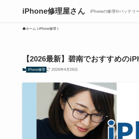
iPhone修理屋さん
iPhoneの修理やバッテリ
ホーム
iPhone修理
【2026最新】碧南でおすすめのi
2026年4月26日
iPhone修理