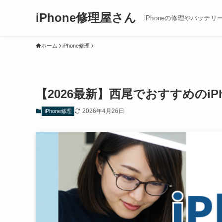
iPhone修理屋さん
iPhoneの修理やバッテリ
ホーム
iPhone修理
【2026最新】西尾でおすすめのi
2026年4月26日
iPhone修理