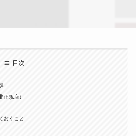
目次
選
と非正規店）
しておくこと