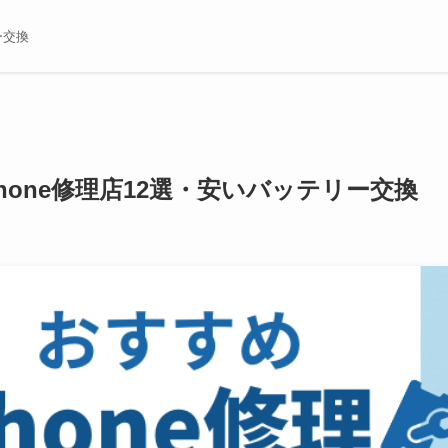
ー交換
Phone修理店12選・安いバッテリー交換