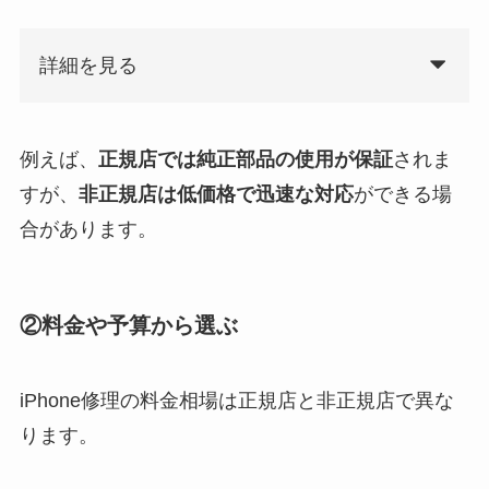
詳細を見る
例えば、
正規店では純正部品の使用が保証
されま
すが、
非正規店は低価格で迅速な対応
ができる場
合があります。
②料金や予算から選ぶ
iPhone修理の料金相場は正規店と非正規店で異な
ります。