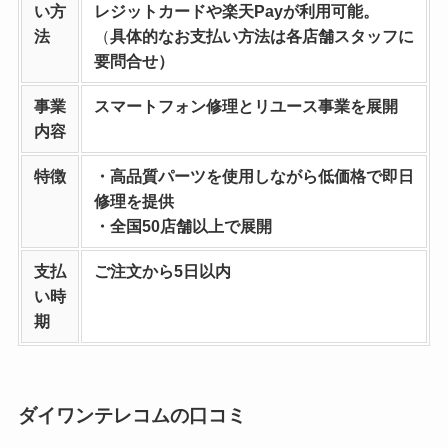
い方
レジットカードや楽天Payが利用可能。
法
（
具体的なお支払い方法は各店舗スタッフに
要問合せ）
事業
スマートフォン修理とリユース事業を
展開
内容
特徴
・高品質パーツを使用しながら低価格で即日
修理を提供
・全国50店舗以上で展開
支払
ご注文から5日以内
い時
期
ダイワンテレコムの口コミ