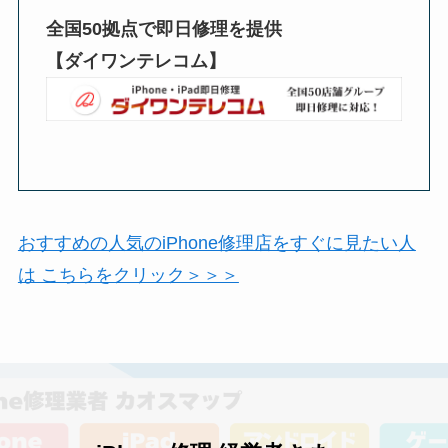
全国50拠点で即日修理を提供
【ダイワンテレコム】
おすすめの人気のiPhone修理店をすぐに見たい人
は こちらをクリック＞＞＞