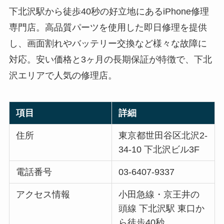
下北沢駅から徒歩40秒の好立地にあるiPhone修理
専門店。高品質パーツを使用した即日修理を提供
し、画面割れやバッテリー交換など様々な故障に
対応。安い価格と3ヶ月の長期保証が特徴で、下北
沢エリアで人気の修理店。
項目
詳細
住所
東京都世田谷区北沢2-
34-10 下北沢ビル3F
電話番号
03-6407-9337
アクセス情報
小田急線・京王井の
頭線 下北沢駅 東口か
ら徒歩40秒