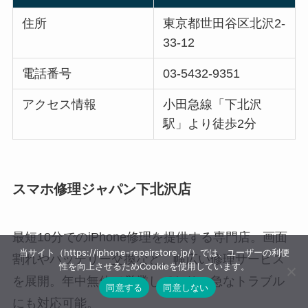
住所
東京都世田谷区北沢2-
33-12
電話番号
03-5432-9351
アクセス情報
小田急線「下北沢
駅」より徒歩2分
スマホ修理ジャパン下北沢店
最短10分でのiPhone修理を提供する専門店。画面
当サイト（https://iphone-repairstore.jp/）では、ユーザーの利便
割れやバッテリー交換など、幅広い修理サービス
性を向上させるためCookieを使用しています。
を展開。年中無休で営業しており、急なトラブル
同意する
同意しない
にも対応可能。