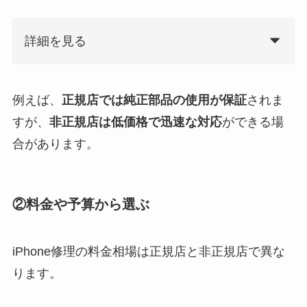
詳細を見る
例えば、
正規店では純正部品の使用が保証
されま
すが、
非正規店は低価格で迅速な対応
ができる場
合があります。
②料金や予算から選ぶ
iPhone修理の料金相場は正規店と非正規店で異な
ります。