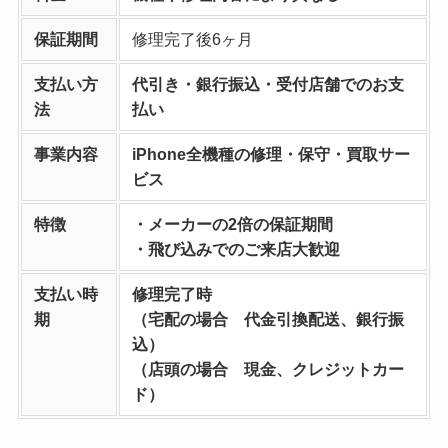
保証期間
修理完了後6ヶ月
支払い方
代引き・銀行振込・受付店舗でのお支
法
払い
事業内容
iPhone全機種の修理・保守・買取サー
ビス
特徴
・メーカーの2倍の保証期間
・飛び込みでのご来店大歓迎
支払い時
修理完了時
期
（宅配の場合 代金引換配送、銀行振
込）
（店頭の場合 現金、クレジットカー
ド）