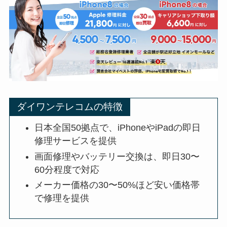
ダイワンテレコムの特徴
日本全国50拠点で、iPhoneやiPadの即日
修理サービスを提供
画面修理やバッテリー交換は、即日30〜
60分程度で対応
メーカー価格の30〜50%ほど安い価格帯
で修理を提供