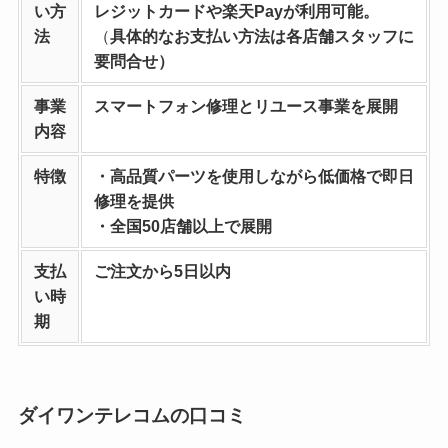
い方
レジットカードや楽天Payが利用可能。
法
（
具体的なお支払い方法は各店舗スタッフに
要問合せ）
事業
スマートフォン修理とリユース事業を
展開
内容
特徴
・高品質パーツを使用しながら低価格で即日
修理を提供
・全国50店舗以上で展開
支払
ご注文から5日以内
い時
期
ダイワンテレコムの口コミ