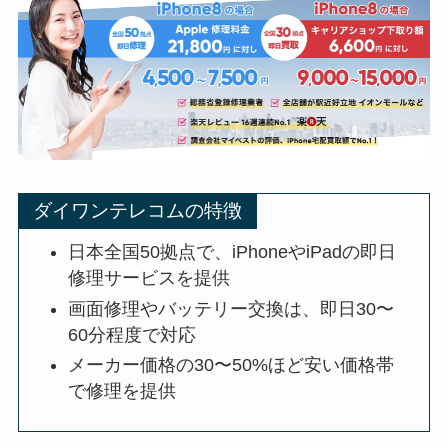
ダイワンテレコムの特徴
日本全国50拠点で、iPhoneやiPadの即日
修理サービスを提供
画面修理やバッテリー交換は、即日30〜
60分程度で対応
メーカー価格の30〜50%ほど安い価格帯
で修理を提供