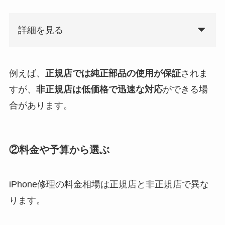
詳細を見る
例えば、
正規店では純正部品の使用が保証
されま
すが、
非正規店は低価格で迅速な対応
ができる場
合があります。
②料金や予算から選ぶ
iPhone修理の料金相場は正規店と非正規店で異な
ります。