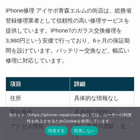
iPhone修理 アイサポ青森エルムの街店は、総務省
登録修理業者として信頼性の高い修理サービスを
提供しています。iPhone7のガラス交換修理を
3,980円という安価で行っており、6ヶ月の保証期
間を設けています。バッテリー交換など、幅広い
修理に対応しています。
項目
詳細
住所
具体的な情報なし
電話番号
具体的な情報なし
当サイト（https://iphone-repairstore.jp/）では、ユーザーの利便
性を向上させるためCookieを使用しています。
アクセス情報
JR「五所川原駅」近
同意する
同意しない
く