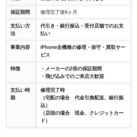
保証期間
修理完了後6ヶ月
支払い方
代引き・銀行振込・受付店舗でのお支
法
払い
事業内容
iPhone全機種の修理・保守・買取サー
ビス
特徴
・メーカーの2倍の保証期間
・飛び込みでのご来店大歓迎
支払い時
修理完了時
期
（宅配の場合 代金引換配送、銀行振
込）
（店頭の場合 現金、クレジットカー
ド）