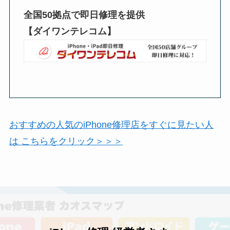
全国50拠点で即日修理を提供
【ダイワンテレコム】
おすすめの人気のiPhone修理店をすぐに見たい人
は こちらをクリック＞＞＞