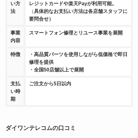
い方
レジットカードや楽天Payが利用可能。
法
（
具体的なお支払い方法は各店舗スタッフに
要問合せ）
事業
スマートフォン修理とリユース事業を
展開
内容
特徴
・高品質パーツを使用しながら低価格で即日
修理を提供
・全国50店舗以上で展開
支払
ご注文から5日以内
い時
期
ダイワンテレコムの口コミ