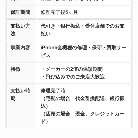
保証期間
修理完了後6ヶ月
支払い方
代引き・銀行振込・受付店舗でのお支
法
払い
事業内容
iPhone全機種の修理・保守・買取サー
ビス
特徴
・メーカーの2倍の保証期間
・飛び込みでのご来店大歓迎
支払い時
修理完了時
期
（宅配の場合 代金引換配送、銀行振
込）
（店頭の場合 現金、クレジットカー
ド）