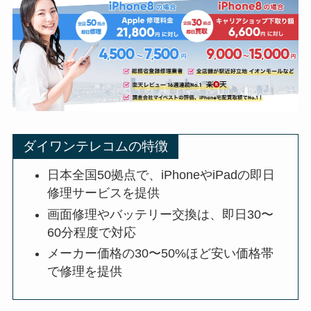
ダイワンテレコムの特徴
日本全国50拠点で、iPhoneやiPadの即日
修理サービスを提供
画面修理やバッテリー交換は、即日30〜
60分程度で対応
メーカー価格の30〜50%ほど安い価格帯
で修理を提供