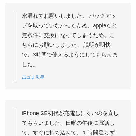
水漏れでお願いしました。 バックアッ
プを取っていなかったため、appleだと
無条件に交換になってしまうため、こ
ちらにお願いしました。 説明が明快
で、3時間で使えるようにしてもらえま
した。
口コミ引用
iPhone SE初代が充電しにくいのを直し
てもらいました。日曜の午後に電話し
て、すぐに持ち込んで、１時間足らず