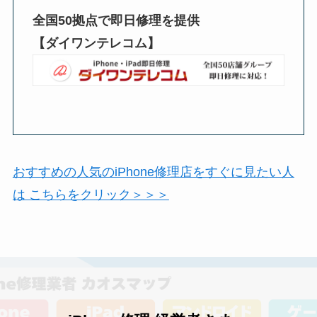
全国50拠点で即日修理を提供
【ダイワンテレコム】
おすすめの人気のiPhone修理店をすぐに見たい人
は こちらをクリック＞＞＞