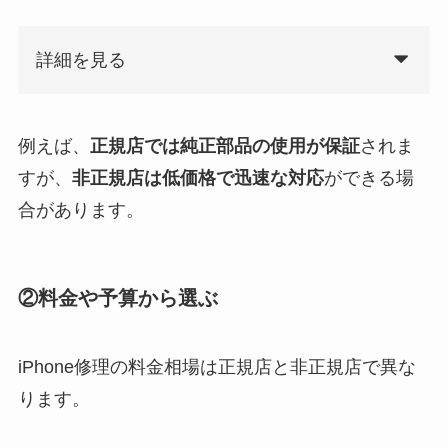
詳細を見る
例えば、
正規店では純正部品の使用が保証
されま
すが、
非正規店は低価格で迅速な対応
ができる場
合があります。
②料金や予算から選ぶ
iPhone修理の料金相場は正規店と非正規店で異な
ります。