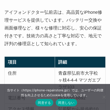
アイフォンドクター弘前店は、高品質なiPhone修
理サービスを提供しています。バッテリー交換や
画面修理など、様々な修理に対応し、安心の保証
付きです。技術力の高さと丁寧な対応で、地元で
評判の修理店として知られています。
項目
詳細
住所
青森県弘前市大字松
ヶ枝4-4-4 マツガエプ
ラザ103
当サイト（https://iphone-repairstore.jp/）では、ユーザーの利便
性を向上させるためCookieを使用しています。
電話番号
0172-55-6692
同意する
同意しない
アクセス情報
弘前駅から徒歩約10