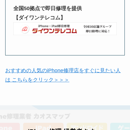
全国50拠点で即日修理を提供
【ダイワンテレコム】
おすすめの人気のiPhone修理店をすぐに見たい人
は こちらをクリック＞＞＞