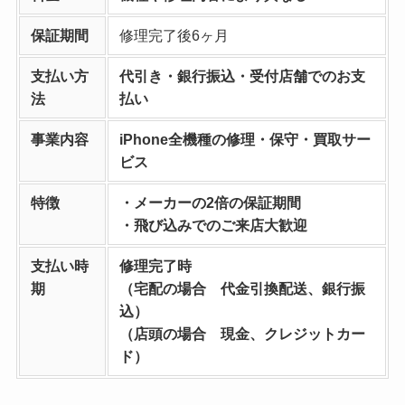
保証期間
修理完了後6ヶ月
支払い方
代引き・銀行振込・受付店舗でのお支
法
払い
事業内容
iPhone全機種の修理・保守・買取サー
ビス
特徴
・メーカーの2倍の保証期間
・飛び込みでのご来店大歓迎
支払い時
修理完了時
期
（宅配の場合 代金引換配送、銀行振
込）
（店頭の場合 現金、クレジットカー
ド）