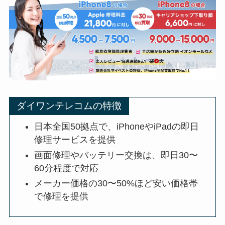
ダイワンテレコムの特徴
日本全国50拠点で、iPhoneやiPadの即日
修理サービスを提供
画面修理やバッテリー交換は、即日30〜
60分程度で対応
メーカー価格の30〜50%ほど安い価格帯
で修理を提供