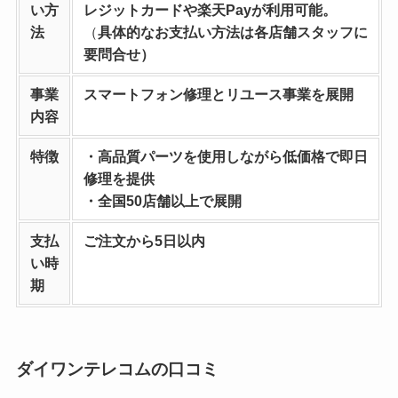
い方
レジットカードや楽天Payが利用可能。
法
（
具体的なお支払い方法は各店舗スタッフに
要問合せ）
事業
スマートフォン修理とリユース事業を
展開
内容
特徴
・高品質パーツを使用しながら低価格で即日
修理を提供
・全国50店舗以上で展開
支払
ご注文から5日以内
い時
期
ダイワンテレコムの口コミ