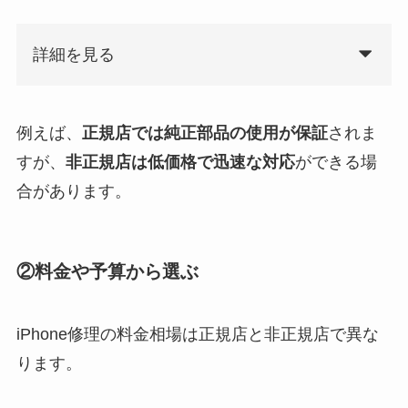
詳細を見る
例えば、
正規店では純正部品の使用が保証
されま
すが、
非正規店は低価格で迅速な対応
ができる場
合があります。
②料金や予算から選ぶ
iPhone修理の料金相場は正規店と非正規店で異な
ります。