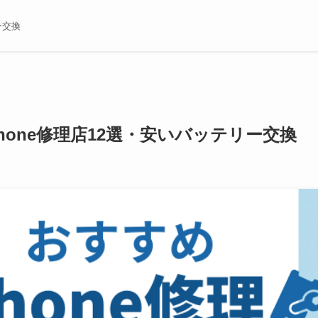
ー交換
Phone修理店12選・安いバッテリー交換