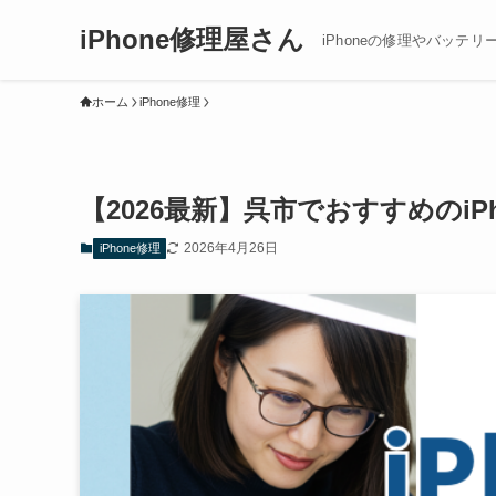
iPhone修理屋さん
iPhoneの修理やバッテリ
ホーム
iPhone修理
【2026最新】呉市でおすすめのi
2026年4月26日
iPhone修理