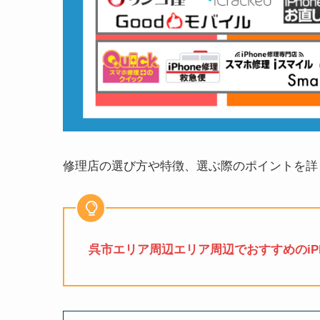
修理店の選び方や特徴、選ぶ際のポイントを詳
呉市エリア周辺エリア周辺でおすすめのiPh