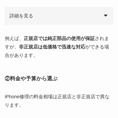
詳細を見る
例えば、
正規店では純正部品の使用が保証
されま
すが、
非正規店は低価格で迅速な対応
ができる場
合があります。
②料金や予算から選ぶ
iPhone修理の料金相場は正規店と非正規店で異な
ります。