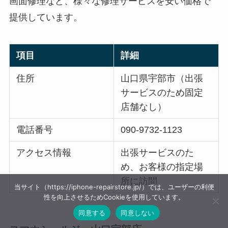
画面修理など、様々な修理サービスを安い価格で
提供しています。
項目
詳細
住所
山口県宇部市（出張
サービスのため固定
店舗なし）
電話番号
090-9732-1123
アクセス情報
出張サービスのた
め、お客様の指定場
所に訪問
当サイト（https://iphone-repairstore.jp/）では、ユーザーの利便
性を向上させるためCookieを使用しています。
同意する
同意しない