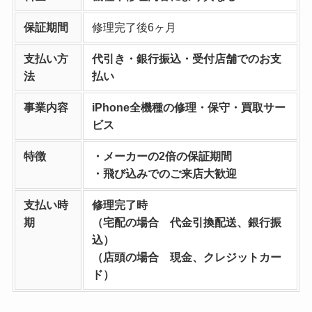
保証期間
修理完了後6ヶ月
支払い方
代引き・銀行振込・受付店舗でのお支
法
払い
事業内容
iPhone全機種の修理・保守・買取サー
ビス
特徴
・メーカーの2倍の保証期間
・飛び込みでのご来店大歓迎
支払い時
修理完了時
期
（宅配の場合 代金引換配送、銀行振
込）
（店頭の場合 現金、クレジットカー
ド）