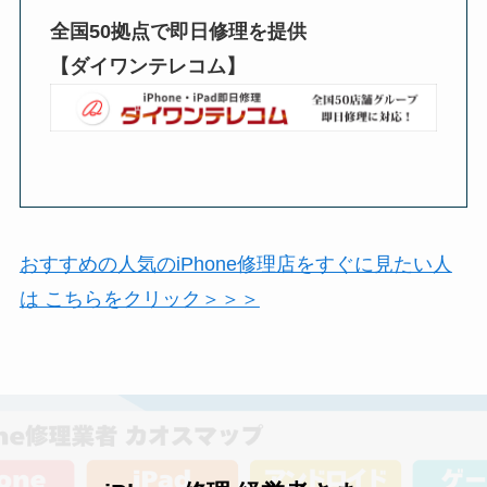
全国50拠点で即日修理を提供
【ダイワンテレコム】
おすすめの人気のiPhone修理店をすぐに見たい人
は こちらをクリック＞＞＞