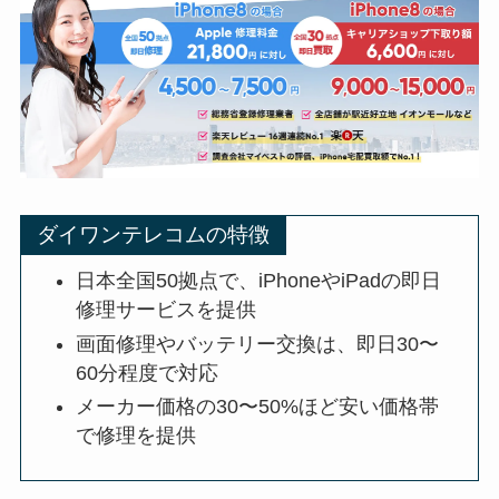
ダイワンテレコムの特徴
日本全国50拠点で、iPhoneやiPadの即日
修理サービスを提供
画面修理やバッテリー交換は、即日30〜
60分程度で対応
メーカー価格の30〜50%ほど安い価格帯
で修理を提供