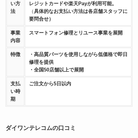
い方
レジットカードや楽天Payが利用可能。
法
（
具体的なお支払い方法は各店舗スタッフに
要問合せ）
事業
スマートフォン修理とリユース事業を
展開
内容
特徴
・高品質パーツを使用しながら低価格で即日
修理を提供
・全国50店舗以上で展開
支払
ご注文から5日以内
い時
期
ダイワンテレコムの口コミ