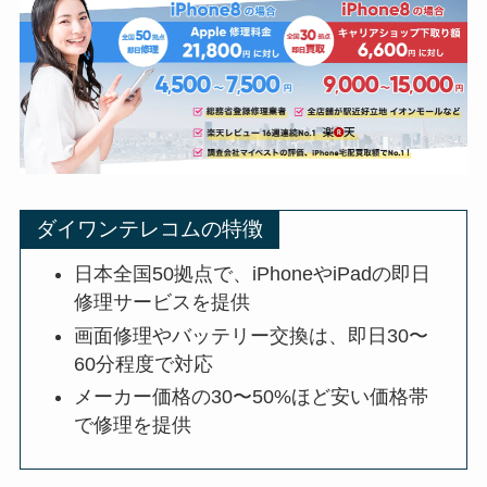
ダイワンテレコムの特徴
日本全国50拠点で、iPhoneやiPadの即日
修理サービスを提供
画面修理やバッテリー交換は、即日30〜
60分程度で対応
メーカー価格の30〜50%ほど安い価格帯
で修理を提供