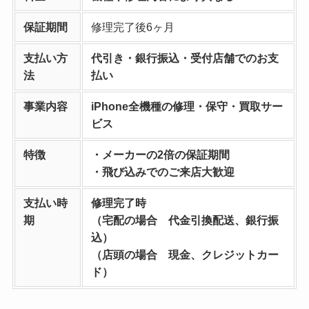
保証期間
修理完了後6ヶ月
支払い方
代引き・銀行振込・受付店舗でのお支
法
払い
事業内容
iPhone全機種の修理・保守・買取サー
ビス
特徴
・メーカーの2倍の保証期間
・飛び込みでのご来店大歓迎
支払い時
修理完了時
期
（宅配の場合 代金引換配送、銀行振
込）
（店頭の場合 現金、クレジットカー
ド）