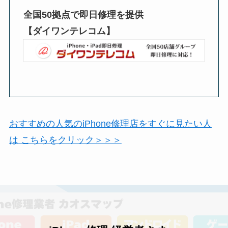
全国50拠点で即日修理を提供
【ダイワンテレコム】
おすすめの人気のiPhone修理店をすぐに見たい人
は こちらをクリック＞＞＞