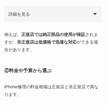
詳細を見る
例えば、
正規店では純正部品の使用が保証
されま
すが、
非正規店は低価格で迅速な対応
ができる場
合があります。
②料金や予算から選ぶ
iPhone修理の料金相場は正規店と非正規店で異な
ります。