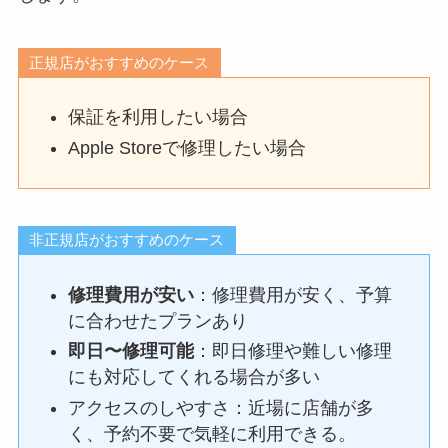
正規店がおすすめのケース
保証を利用したい場合
Apple Storeで修理したい場合
非正規店がおすすめのケース
修理費用が安い
：修理費用が安く、予算
に合わせたプランあり
即日〜修理可能
：即日修理や難しい修理
にも対応してくれる場合が多い
アクセスのしやすさ：近場に店舗が多
く、予約不要で気軽に利用できる。