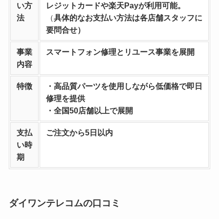
い方
レジットカードや楽天Payが利用可能。
法
（
具体的なお支払い方法は各店舗スタッフに
要問合せ）
事業
スマートフォン修理とリユース事業を
展開
内容
特徴
・高品質パーツを使用しながら低価格で即日
修理を提供
・全国50店舗以上で展開
支払
ご注文から5日以内
い時
期
ダイワンテレコムの口コミ