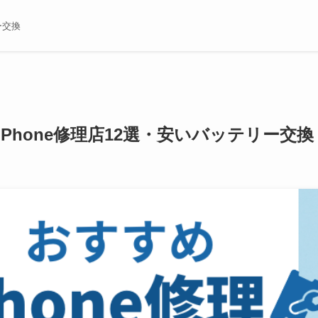
ー交換
iPhone修理店12選・安いバッテリー交換