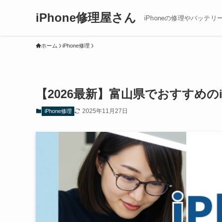
iPhone修理屋さん
iPhoneの修理やバッテリ
ホーム
iPhone修理
【2026最新】富山県でおすすめの
2025年11月27日
iPhone修理