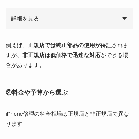
詳細を見る
例えば、
正規店では純正部品の使用が保証
されま
すが、
非正規店は低価格で迅速な対応
ができる場
合があります。
②料金や予算から選ぶ
iPhone修理の料金相場は正規店と非正規店で異な
ります。