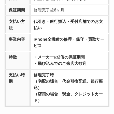
保証期間
修理完了後6ヶ月
支払い方
代引き・銀行振込・受付店舗でのお支
法
払い
事業内容
iPhone全機種の修理・保守・買取サー
ビス
特徴
・メーカーの2倍の保証期間
・飛び込みでのご来店大歓迎
支払い時
修理完了時
期
（宅配の場合 代金引換配送、銀行振
込）
（店頭の場合 現金、クレジットカー
ド）