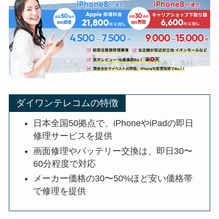
ダイワンテレコムの特徴
日本全国50拠点で、iPhoneやiPadの即日
修理サービスを提供
画面修理やバッテリー交換は、即日30〜
60分程度で対応
メーカー価格の30〜50%ほど安い価格帯
で修理を提供