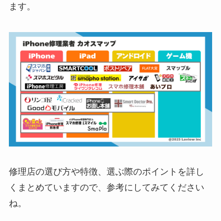
ます。
修理店の選び方や特徴、選ぶ際のポイントを詳し
くまとめていますので、参考にしてみてください
ね。