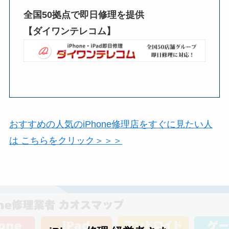
全国50拠点で即日修理を提供
【ダイワンテレコム】
おすすめの人気のiPhone修理店をすぐに見たい人
は こちらをクリック＞＞＞