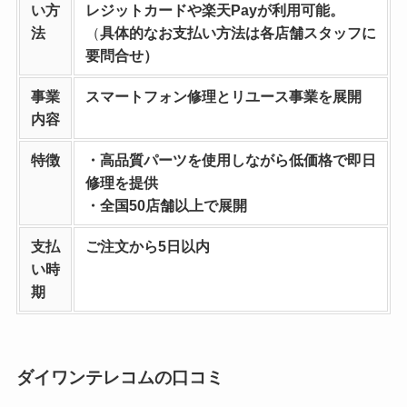
い方
レジットカードや楽天Payが利用可能。
法
（
具体的なお支払い方法は各店舗スタッフに
要問合せ）
事業
スマートフォン修理とリユース事業を
展開
内容
特徴
・高品質パーツを使用しながら低価格で即日
修理を提供
・全国50店舗以上で展開
支払
ご注文から5日以内
い時
期
ダイワンテレコムの口コミ