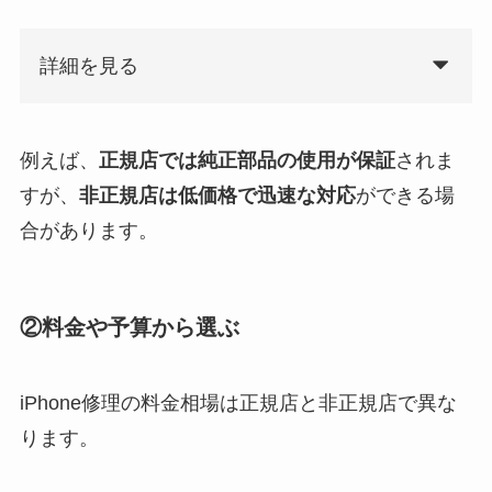
詳細を見る
例えば、
正規店では純正部品の使用が保証
されま
すが、
非正規店は低価格で迅速な対応
ができる場
合があります。
②料金や予算から選ぶ
iPhone修理の料金相場は正規店と非正規店で異な
ります。