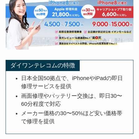
ダイワンテレコムの特徴
日本全国50拠点で、iPhoneやiPadの即日
修理サービスを提供
画面修理やバッテリー交換は、即日30〜
60分程度で対応
メーカー価格の30〜50%ほど安い価格帯
で修理を提供