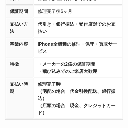
保証期間
修理完了後6ヶ月
支払い方
代引き・銀行振込・受付店舗でのお支
法
払い
事業内容
iPhone全機種の修理・保守・買取サー
ビス
特徴
・メーカーの2倍の保証期間
・飛び込みでのご来店大歓迎
支払い時
修理完了時
期
（宅配の場合 代金引換配送、銀行振
込）
（店頭の場合 現金、クレジットカー
ド）