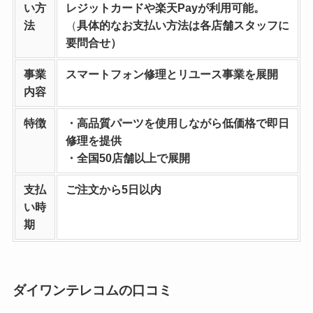
い方
レジットカードや楽天Payが利用可能。
法
（
具体的なお支払い方法は各店舗スタッフに
要問合せ）
事業
スマートフォン修理とリユース事業を
展開
内容
特徴
・高品質パーツを使用しながら低価格で即日
修理を提供
・全国50店舗以上で展開
支払
ご注文から5日以内
い時
期
ダイワンテレコムの口コミ