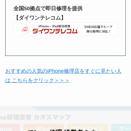
全国50拠点で即日修理を提供
【ダイワンテレコム】
おすすめの人気のiPhone修理店をすぐに見たい人
は こちらをクリック＞＞＞