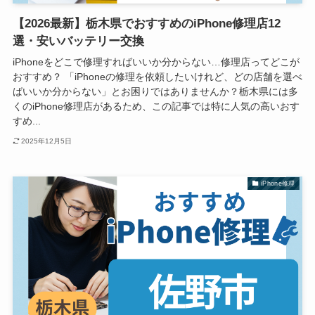
【2026最新】栃木県でおすすめのiPhone修理店12
選・安いバッテリー交換
iPhoneをどこで修理すればいいか分からない…修理店ってどこが
おすすめ？ 「iPhoneの修理を依頼したいけれど、どの店舗を選べ
ばいいか分からない」とお困りではありませんか？栃木県には多
くのiPhone修理店があるため、この記事では特に人気の高いおす
すめ...
2025年12月5日
iPhone修理