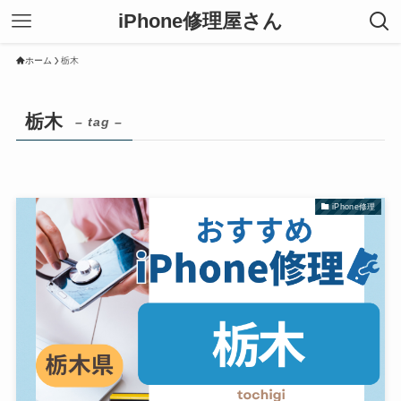
iPhone修理屋さん
ホーム
栃木
栃木
– tag –
iPhone修理