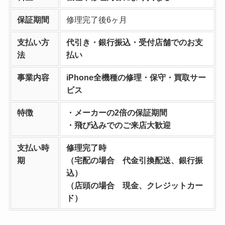
保証期間
修理完了後6ヶ月
支払い方
代引き・銀行振込・受付店舗でのお支
法
払い
事業内容
iPhone全機種の修理・保守・買取サー
ビス
特徴
・メーカーの2倍の保証期間
・飛び込みでのご来店大歓迎
支払い時
修理完了時
期
（宅配の場合 代金引換配送、銀行振
込）
（店頭の場合 現金、クレジットカー
ド）