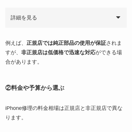
詳細を見る
例えば、
正規店では純正部品の使用が保証
されま
すが、
非正規店は低価格で迅速な対応
ができる場
合があります。
②料金や予算から選ぶ
iPhone修理の料金相場は正規店と非正規店で異な
ります。