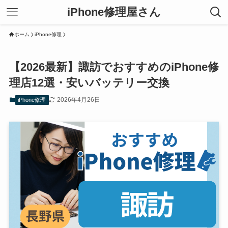
iPhone修理屋さん
ホーム
iPhone修理
【2026最新】諏訪でおすすめのiPhone修
理店12選・安いバッテリー交換
2026年4月26日
iPhone修理