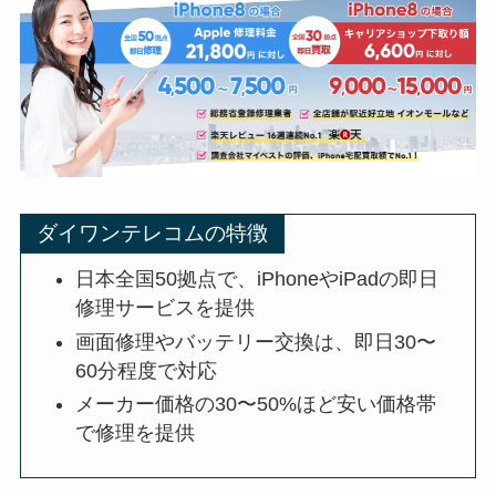
ダイワンテレコムの特徴
日本全国50拠点で、iPhoneやiPadの即日
修理サービスを提供
画面修理やバッテリー交換は、即日30〜
60分程度で対応
メーカー価格の30〜50%ほど安い価格帯
で修理を提供