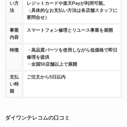
い方
レジットカードや楽天Payが利用可能。
法
（
具体的なお支払い方法は各店舗スタッフに
要問合せ）
事業
スマートフォン修理とリユース事業を
展開
内容
特徴
・高品質パーツを使用しながら低価格で即日
修理を提供
・全国50店舗以上で展開
支払
ご注文から5日以内
い時
期
ダイワンテレコムの口コミ