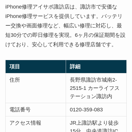
iPhone修理アイサポ諏訪店は、諏訪市で安価な
iPhone修理サービスを提供しています。バッテリ
ー交換や画面修理など、幅広い修理に対応し、最
短30分での即日修理を実現。6ヶ月の保証期間を設
けており、安心して利用できる修理店舗です。
項目
詳細
住所
長野県諏訪市城南2-
2515-1 カーライフス
テーション諏訪内
電話番号
0120-359-083
アクセス情報
JR上諏訪駅より徒歩
15分、中央道諏訪IC