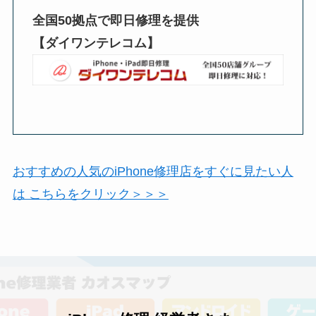
全国50拠点で即日修理を提供
【ダイワンテレコム】
おすすめの人気のiPhone修理店をすぐに見たい人
は こちらをクリック＞＞＞