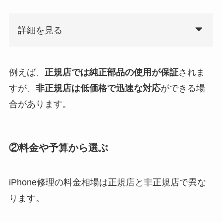
詳細を見る
例えば、
正規店では純正部品の使用が保証
されま
すが、
非正規店は低価格で迅速な対応
ができる場
合があります。
②料金や予算から選ぶ
iPhone修理の料金相場は正規店と非正規店で異な
ります。