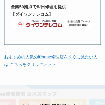
全国50拠点で即日修理を提供
【ダイワンテレコム】
おすすめの人気のiPhone修理店をすぐに見たい人
は こちらをクリック＞＞＞