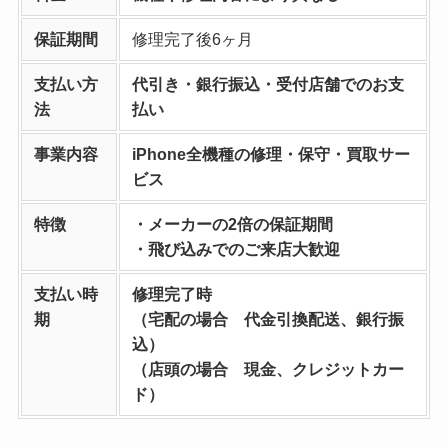
保証期間
修理完了後6ヶ月
支払い方
代引き・銀行振込・受付店舗でのお支
法
払い
事業内容
iPhone全機種の修理・保守・買取サー
ビス
特徴
・メーカーの2倍の保証期間
・飛び込みでのご来店大歓迎
支払い時
修理完了時
期
（宅配の場合 代金引換配送、銀行振
込）
（店頭の場合 現金、クレジットカー
ド）