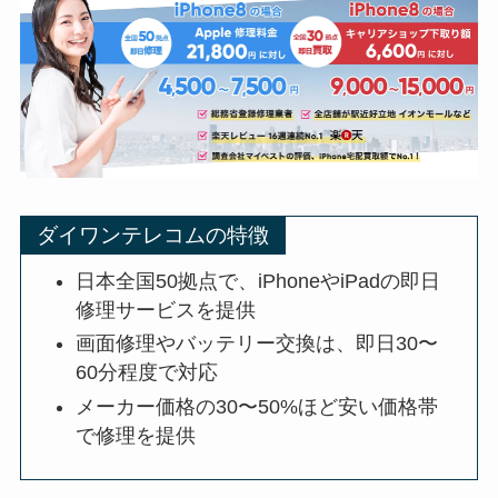
ダイワンテレコムの特徴
日本全国50拠点で、iPhoneやiPadの即日
修理サービスを提供
画面修理やバッテリー交換は、即日30〜
60分程度で対応
メーカー価格の30〜50%ほど安い価格帯
で修理を提供