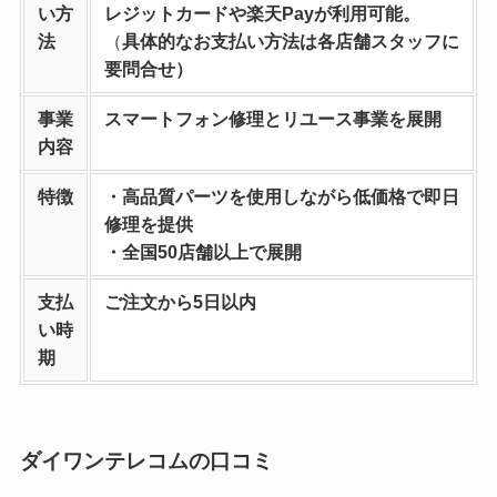
い方
レジットカードや楽天Payが利用可能。
法
（
具体的なお支払い方法は各店舗スタッフに
要問合せ）
事業
スマートフォン修理とリユース事業を
展開
内容
特徴
・高品質パーツを使用しながら低価格で即日
修理を提供
・全国50店舗以上で展開
支払
ご注文から5日以内
い時
期
ダイワンテレコムの口コミ