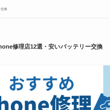
ー交換
Phone修理店12選・安いバッテリー交換