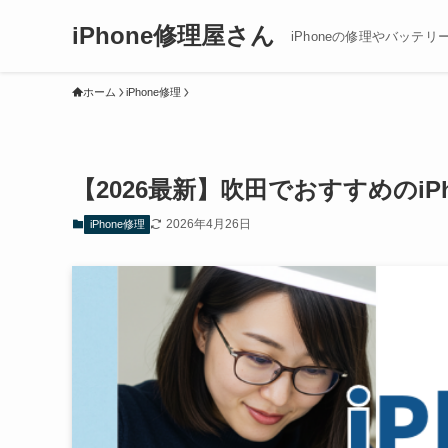
iPhone修理屋さん
iPhoneの修理やバッテリ
ホーム
iPhone修理
【2026最新】吹田でおすすめのi
2026年4月26日
iPhone修理