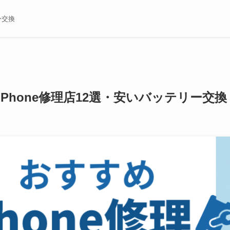
ー交換
iPhone修理店12選・安いバッテリー交換