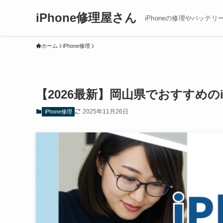
iPhone修理屋さん
iPhoneの修理やバッテリ
ホーム
iPhone修理
【2026最新】岡山県でおすすめの
2025年11月26日
iPhone修理