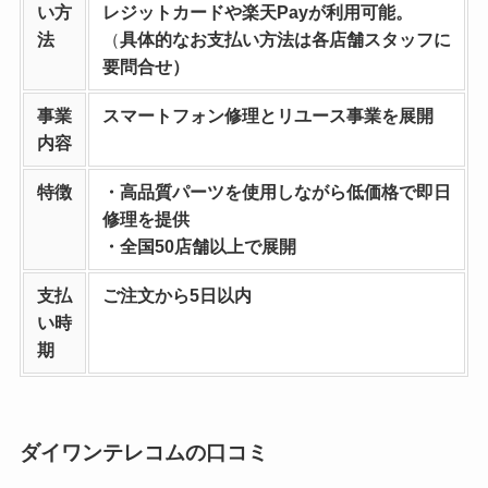
い方
レジットカードや楽天Payが利用可能。
法
（
具体的なお支払い方法は各店舗スタッフに
要問合せ）
事業
スマートフォン修理とリユース事業を
展開
内容
特徴
・高品質パーツを使用しながら低価格で即日
修理を提供
・全国50店舗以上で展開
支払
ご注文から5日以内
い時
期
ダイワンテレコムの口コミ