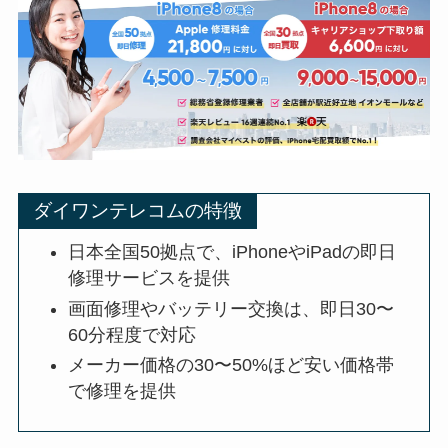
ダイワンテレコムの特徴
日本全国50拠点で、iPhoneやiPadの即日
修理サービスを提供
画面修理やバッテリー交換は、即日30〜
60分程度で対応
メーカー価格の30〜50%ほど安い価格帯
で修理を提供