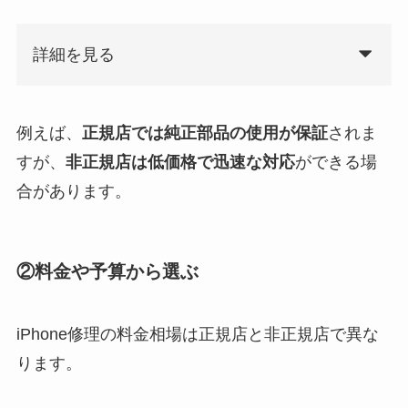
詳細を見る
例えば、
正規店では純正部品の使用が保証
されま
すが、
非正規店は低価格で迅速な対応
ができる場
合があります。
②料金や予算から選ぶ
iPhone修理の料金相場は正規店と非正規店で異な
ります。