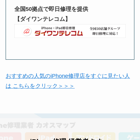
全国50拠点で即日修理を提供
【ダイワンテレコム】
おすすめの人気のiPhone修理店をすぐに見たい人
は こちらをクリック＞＞＞