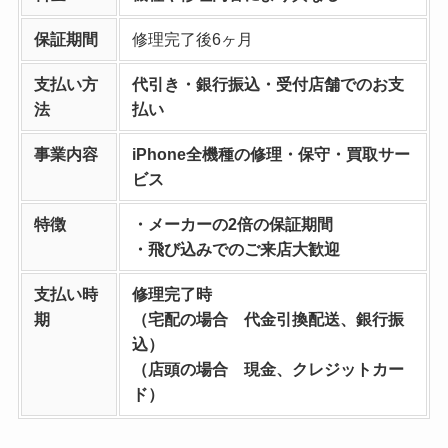
保証期間
修理完了後6ヶ月
支払い方
代引き・銀行振込・受付店舗でのお支
法
払い
事業内容
iPhone全機種の修理・保守・買取サー
ビス
特徴
・メーカーの2倍の保証期間
・飛び込みでのご来店大歓迎
支払い時
修理完了時
期
（宅配の場合 代金引換配送、銀行振
込）
（店頭の場合 現金、クレジットカー
ド）