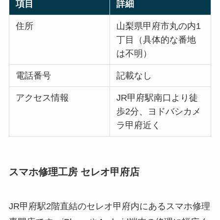
項目
詳細
住所
山梨県甲府市丸の内1
丁目（具体的な番地
は不明）
電話番号
記載なし
アクセス情報
JR甲府駅南口より徒
歩2分、ヨドバシカメ
ラ甲府近く
スマホ修理工房 セレオ甲府店
JR甲府駅2階直結のセレオ甲府内にあるスマホ修理