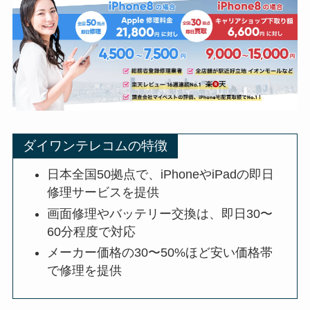
ダイワンテレコムの特徴
日本全国50拠点で、iPhoneやiPadの即日
修理サービスを提供
画面修理やバッテリー交換は、即日30〜
60分程度で対応
メーカー価格の30〜50%ほど安い価格帯
で修理を提供