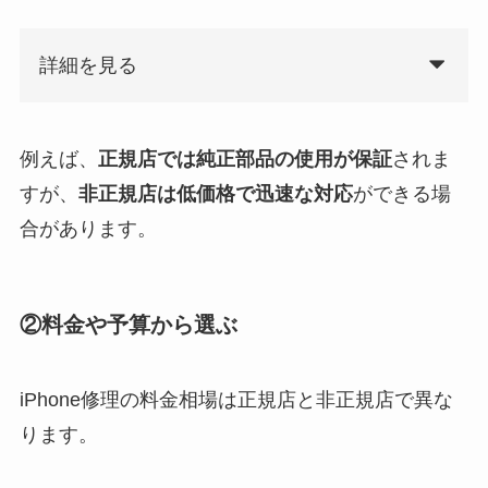
詳細を見る
例えば、
正規店では純正部品の使用が保証
されま
すが、
非正規店は低価格で迅速な対応
ができる場
合があります。
②料金や予算から選ぶ
iPhone修理の料金相場は正規店と非正規店で異な
ります。