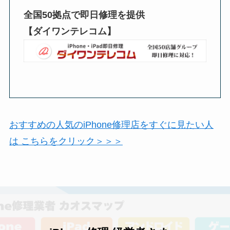
全国50拠点で即日修理を提供
【ダイワンテレコム】
おすすめの人気のiPhone修理店をすぐに見たい人
は こちらをクリック＞＞＞