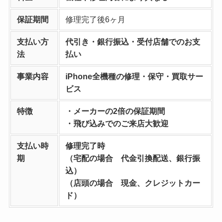
保証期間
修理完了後6ヶ月
支払い方
代引き・銀行振込・受付店舗でのお支
法
払い
事業内容
iPhone全機種の修理・保守・買取サー
ビス
特徴
・メーカーの2倍の保証期間
・飛び込みでのご来店大歓迎
支払い時
修理完了時
期
（宅配の場合 代金引換配送、銀行振
込）
（店頭の場合 現金、クレジットカー
ド）