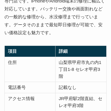
専門店です。iPhoneやAndroid端末の修理に幅広く
対応しています。バッテリー交換や画面割れなど
の一般的な修理から、水没修理まで行っていま
す。データそのままで最短即日修理が可能で、安
い価格設定も魅力です。
項目
詳細
住所
山梨県甲府市丸の内1
丁目1-8 セレオ甲府3
階
電話番号
記載なし
アクセス情報
JR甲府駅2階直結、セ
レオ甲府3階