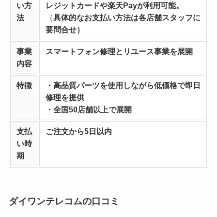
い方
レジットカードや楽天Payが利用可能。
法
（
具体的なお支払い方法は各店舗スタッフに
要問合せ）
事業
スマートフォン修理とリユース事業を
展開
内容
特徴
・高品質パーツを使用しながら低価格で即日
修理を提供
・全国50店舗以上で展開
支払
ご注文から5日以内
い時
期
ダイワンテレコムの口コミ