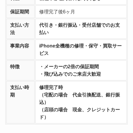
保証期間
修理完了後6ヶ月
支払い方
代引き・銀行振込・受付店舗でのお支
法
払い
事業内容
iPhone全機種の修理・保守・買取サー
ビス
特徴
・メーカーの2倍の保証期間
・飛び込みでのご来店大歓迎
支払い時
修理完了時
期
（宅配の場合 代金引換配送、銀行振
込）
（店頭の場合 現金、クレジットカー
ド）