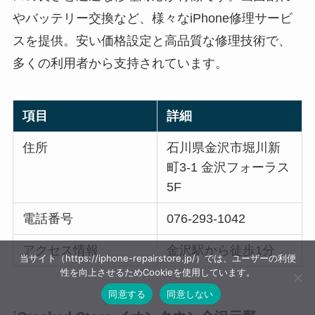
やバッテリー交換など、様々なiPhone修理サービ
スを提供。安い価格設定と高品質な修理技術で、
多くの利用者から支持されています。
項目
詳細
住所
石川県金沢市堀川新
町3-1 金沢フォーラス
5F
電話番号
076-293-1042
アクセス情報
金沢駅から徒歩1分
当サイト（https://iphone-repairstore.jp/）では、ユーザーの利便
性を向上させるためCookieを使用しています。
同意する
同意しない