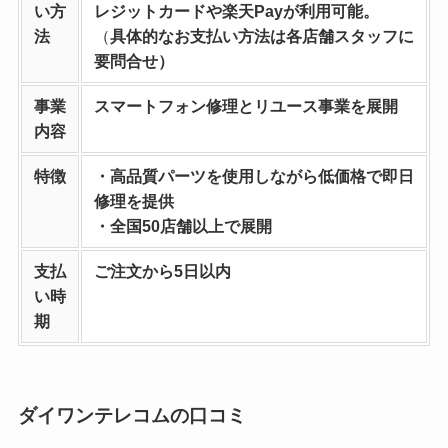
い方
レジットカードや楽天Payが利用可能。
法
（
具体的なお支払い方法は各店舗スタッフに
要問合せ）
事業
スマートフォン修理とリユース事業を
展開
内容
特徴
・高品質パーツを使用しながら低価格で即日
修理を提供
・全国50店舗以上で展開
支払
ご注文から5日以内
い時
期
ダイワンテレコムの口コミ