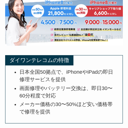
ダイワンテレコムの特徴
日本全国50拠点で、iPhoneやiPadの即日
修理サービスを提供
画面修理やバッテリー交換は、即日30〜
60分程度で対応
メーカー価格の30〜50%ほど安い価格帯
で修理を提供