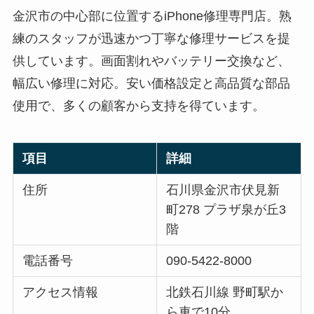
金沢市の中心部に位置するiPhone修理専門店。熟
練のスタッフが迅速かつ丁寧な修理サービスを提
供しています。画面割れやバッテリー交換など、
幅広い修理に対応。安い価格設定と高品質な部品
使用で、多くの顧客から支持を得ています。
項目
詳細
住所
石川県金沢市伏見新
町278 プラザ泉が丘3
階
電話番号
090-5422-8000
アクセス情報
北鉄石川線 野町駅か
ら車で10分