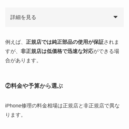
詳細を見る
例えば、
正規店では純正部品の使用が保証
されま
すが、
非正規店は低価格で迅速な対応
ができる場
合があります。
②料金や予算から選ぶ
iPhone修理の料金相場は正規店と非正規店で異な
ります。