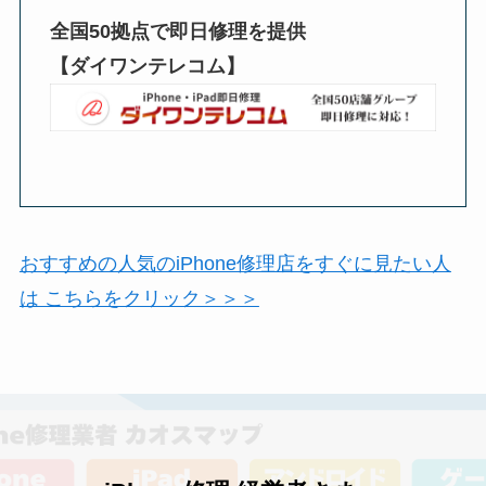
全国50拠点で即日修理を提供
【ダイワンテレコム】
おすすめの人気のiPhone修理店をすぐに見たい人
は こちらをクリック＞＞＞