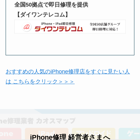
全国50拠点で即日修理を提供
【ダイワンテレコム】
おすすめの人気のiPhone修理店をすぐに見たい人
は こちらをクリック＞＞＞
iPhone修理 経営者さまへ