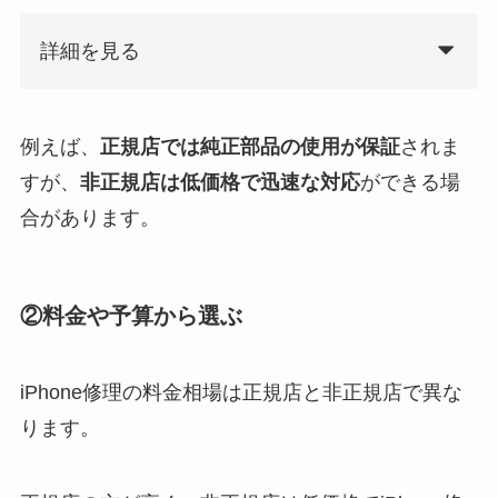
詳細を見る
例えば、
正規店では純正部品の使用が保証
されま
すが、
非正規店は低価格で迅速な対応
ができる場
合があります。
②料金や予算から選ぶ
iPhone修理の料金相場は正規店と非正規店で異な
ります。