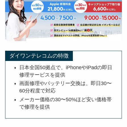
ダイワンテレコムの特徴
日本全国50拠点で、iPhoneやiPadの即日
修理サービスを提供
画面修理やバッテリー交換は、即日30〜
60分程度で対応
メーカー価格の30〜50%ほど安い価格帯
で修理を提供