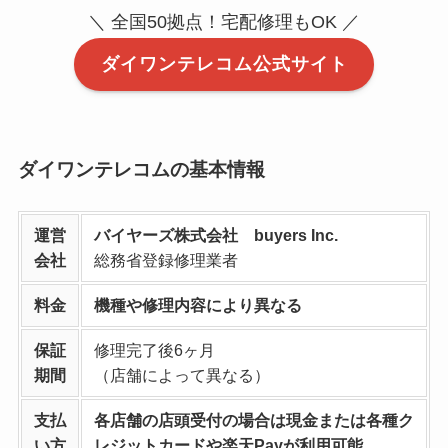
＼ 全国50拠点！宅配修理もOK ／
ダイワンテレコム公式サイト
ダイワンテレコムの基本情報
運営
バイヤーズ株式会社 buyers Inc.
会社
総務省登録修理業者
料金
機種や修理内容により異なる
保証
修理完了後6ヶ月
期間
（店舗によって異なる）
支払
各店舗の店頭受付の場合は現金または各種ク
い方
レジットカードや楽天Payが利用可能。