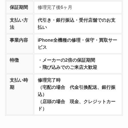
保証期間
修理完了後6ヶ月
支払い方
代引き・銀行振込・受付店舗でのお支
法
払い
事業内容
iPhone全機種の修理・保守・買取サー
ビス
特徴
・メーカーの2倍の保証期間
・飛び込みでのご来店大歓迎
支払い時
修理完了時
期
（宅配の場合 代金引換配送、銀行振
込）
（店頭の場合 現金、クレジットカー
ド）