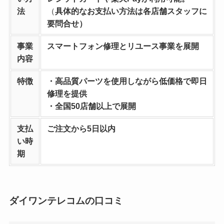
法
（
具体的なお支払い方法は各店舗スタッフに
要問合せ）
事業
スマートフォン修理とリユース事業を
展開
内容
特徴
・高品質パーツを使用しながら低価格で即日
修理を提供
・全国50店舗以上で展開
支払
ご注文から5日以内
い時
期
ダイワンテレコムの口コミ