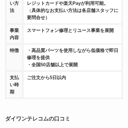
い方
レジットカードや楽天Payが利用可能。
法
（
具体的なお支払い方法は各店舗スタッフに
要問合せ）
事業
スマートフォン修理とリユース事業を
展開
内容
特徴
・高品質パーツを使用しながら低価格で即日
修理を提供
・全国50店舗以上で展開
支払
ご注文から5日以内
い時
期
ダイワンテレコムの口コミ