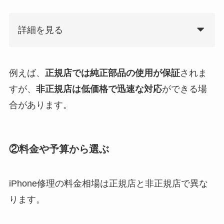
詳細を見る
例えば、
正規店では純正部品の使用が保証
されま
すが、
非正規店は低価格で迅速な対応
ができる場
合があります。
②料金や予算から選ぶ
iPhone修理の料金相場は正規店と非正規店で異な
ります。