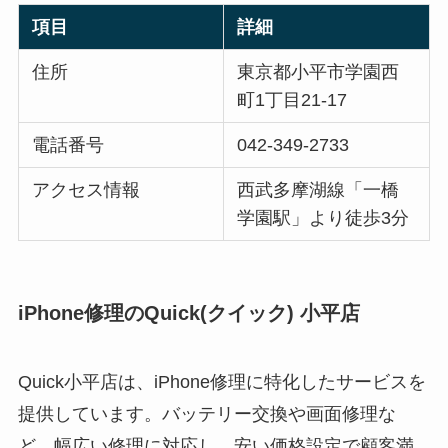
項目
詳細
住所
東京都小平市学園西
町1丁目21-17
電話番号
042-349-2733
アクセス情報
西武多摩湖線「一橋
学園駅」より徒歩3分
iPhone修理のQuick(クイック) 小平店
Quick小平店は、iPhone修理に特化したサービスを
提供しています。バッテリー交換や画面修理な
ど、幅広い修理に対応し、安い価格設定で顧客満