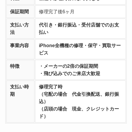
保証期間
修理完了後6ヶ月
支払い方
代引き・銀行振込・受付店舗でのお支
法
払い
事業内容
iPhone全機種の修理・保守・買取サー
ビス
特徴
・メーカーの2倍の保証期間
・飛び込みでのご来店大歓迎
支払い時
修理完了時
期
（宅配の場合 代金引換配送、銀行振
込）
（店頭の場合 現金、クレジットカー
ド）