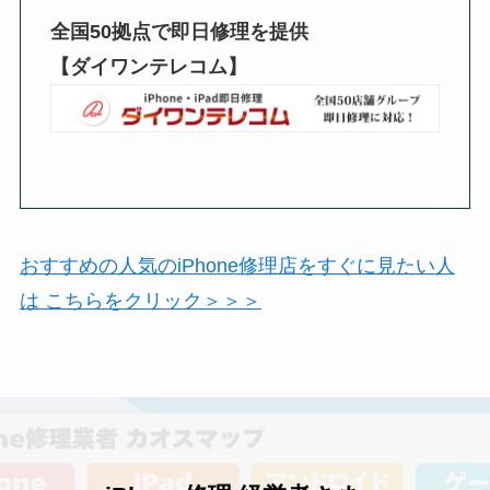
全国50拠点で即日修理を提供
【ダイワンテレコム】
おすすめの人気のiPhone修理店をすぐに見たい人
は こちらをクリック＞＞＞