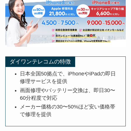
ダイワンテレコムの特徴
日本全国50拠点で、iPhoneやiPadの即日
修理サービスを提供
画面修理やバッテリー交換は、即日30〜
60分程度で対応
メーカー価格の30〜50%ほど安い価格帯
で修理を提供