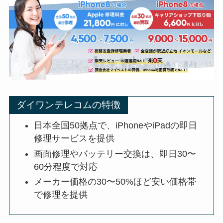
ダイワンテレコムの特徴
日本全国50拠点で、iPhoneやiPadの即日
修理サービスを提供
画面修理やバッテリー交換は、即日30〜
60分程度で対応
メーカー価格の30〜50%ほど安い価格帯
で修理を提供