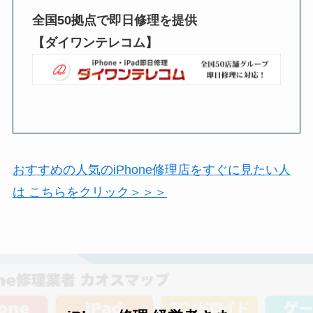
全国50拠点で即日修理を提供
【ダイワンテレコム】
おすすめの人気のiPhone修理店をすぐに見たい人
は こちらをクリック＞＞＞