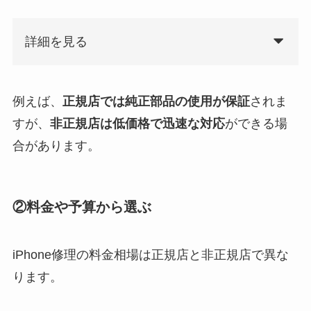
詳細を見る
例えば、
正規店では純正部品の使用が保証
されま
すが、
非正規店は低価格で迅速な対応
ができる場
合があります。
②料金や予算から選ぶ
iPhone修理の料金相場は正規店と非正規店で異な
ります。