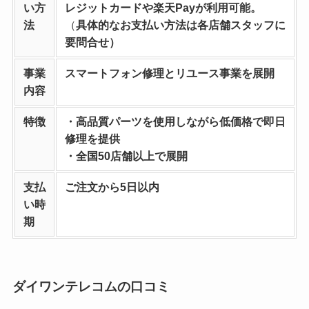
い方
レジットカードや楽天Payが利用可能。
法
（
具体的なお支払い方法は各店舗スタッフに
要問合せ）
事業
スマートフォン修理とリユース事業を
展開
内容
特徴
・高品質パーツを使用しながら低価格で即日
修理を提供
・全国50店舗以上で展開
支払
ご注文から5日以内
い時
期
ダイワンテレコムの口コミ