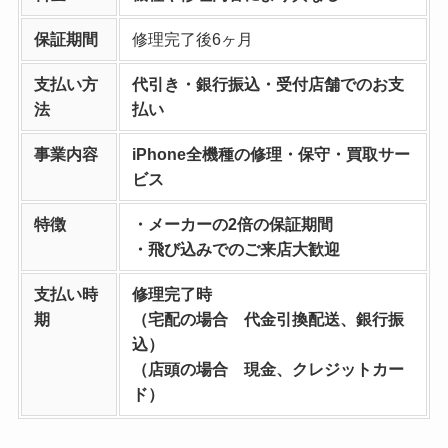
保証期間
修理完了後6ヶ月
支払い方
代引き・銀行振込・受付店舗でのお支
法
払い
事業内容
iPhone全機種の修理・保守・買取サー
ビス
特徴
・メーカーの2倍の保証期間
・飛び込みでのご来店大歓迎
支払い時
修理完了時
期
（宅配の場合 代金引換配送、銀行振
込）
（店頭の場合 現金、クレジットカー
ド）