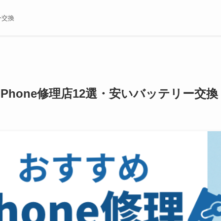
ー交換
iPhone修理店12選・安いバッテリー交換