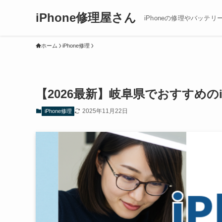
iPhone修理屋さん
iPhoneの修理やバッテリ
ホーム
iPhone修理
【2026最新】岐阜県でおすすめの
2025年11月22日
iPhone修理