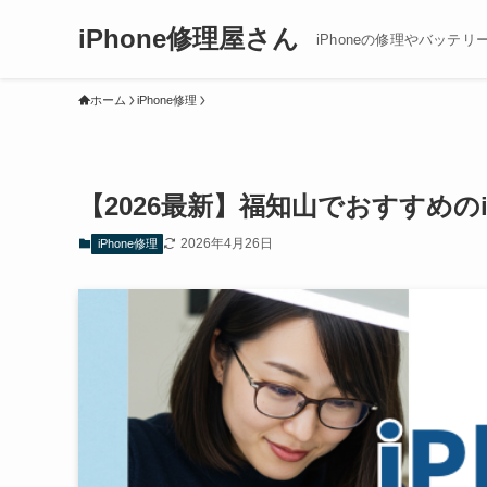
iPhone修理屋さん
iPhoneの修理やバッテリ
ホーム
iPhone修理
【2026最新】福知山でおすすめの
2026年4月26日
iPhone修理