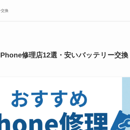
ー交換
iPhone修理店12選・安いバッテリー交換