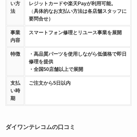
い方
レジットカードや楽天Payが利用可能。
法
（
具体的なお支払い方法は各店舗スタッフに
要問合せ）
事業
スマートフォン修理とリユース事業を
展開
内容
特徴
・高品質パーツを使用しながら低価格で即日
修理を提供
・全国50店舗以上で展開
支払
ご注文から5日以内
い時
期
ダイワンテレコムの口コミ