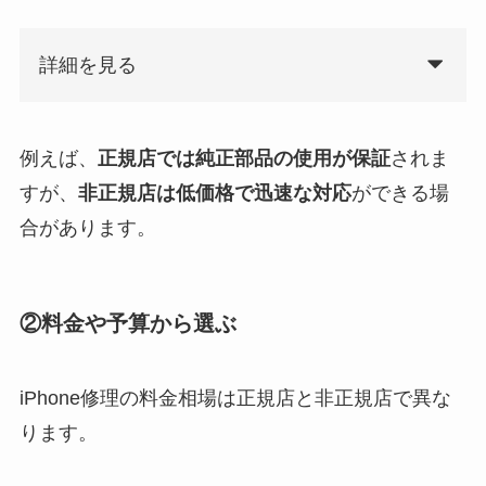
詳細を見る
例えば、
正規店では純正部品の使用が保証
されま
すが、
非正規店は低価格で迅速な対応
ができる場
合があります。
②料金や予算から選ぶ
iPhone修理の料金相場は正規店と非正規店で異な
ります。