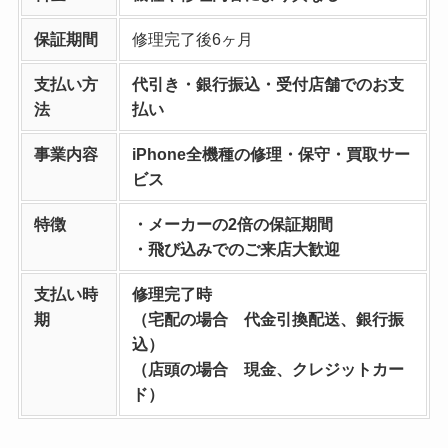
保証期間
修理完了後6ヶ月
支払い方
代引き・銀行振込・受付店舗でのお支
法
払い
事業内容
iPhone全機種の修理・保守・買取サー
ビス
特徴
・メーカーの2倍の保証期間
・飛び込みでのご来店大歓迎
支払い時
修理完了時
期
（宅配の場合 代金引換配送、銀行振
込）
（店頭の場合 現金、クレジットカー
ド）