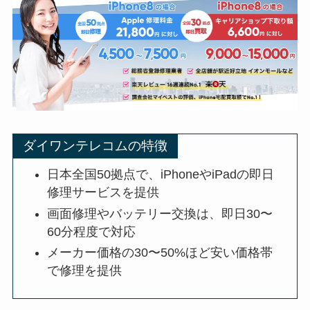
ダイワンテレコムの特徴
日本全国50拠点で、iPhoneやiPadの即日
修理サービスを提供
画面修理やバッテリー交換は、即日30〜
60分程度で対応
メーカー価格の30〜50%ほど安い価格帯
で修理を提供