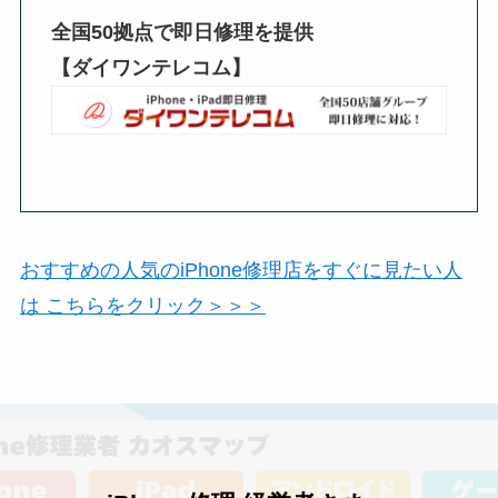
全国50拠点で即日修理を提供
【ダイワンテレコム】
おすすめの人気のiPhone修理店をすぐに見たい人
は こちらをクリック＞＞＞