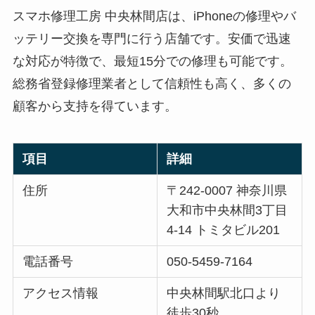
スマホ修理工房 中央林間店は、iPhoneの修理やバ
ッテリー交換を専門に行う店舗です。安価で迅速
な対応が特徴で、最短15分での修理も可能です。
総務省登録修理業者として信頼性も高く、多くの
顧客から支持を得ています。
項目
詳細
住所
〒242-0007 神奈川県
大和市中央林間3丁目
4-14 トミタビル201
電話番号
050-5459-7164
アクセス情報
中央林間駅北口より
徒歩30秒